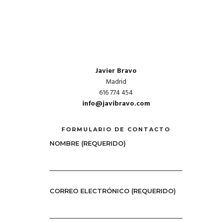
Javier Bravo
Madrid
616 774 454
info@javibravo.com
FORMULARIO DE CONTACTO
NOMBRE (REQUERIDO)
CORREO ELECTRÓNICO (REQUERIDO)