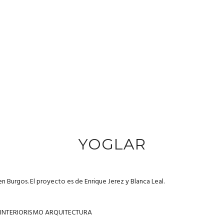
YOGLAR
en Burgos. El proyecto es de
Enrique Jerez
y
Blanca Leal
.